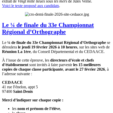
extrait de
Vingt mille lieues sous les mers
de Jules Verne.
Voici le texte proposé aux candidats
.
Le ¼ de finale du 33e Championnat
Régional d’Orthographe
Le
¼ de finale du 33e Championnat Régional d’Orthographe
se
déroulera
le jeudi 19 février 2026 à 10 heures
, sur les sites web de
Réunion La 1ère
, du Conseil Départemental et du CEDAACE.
À l’issue de cette épreuve, les
directeurs d’école et chefs
d’établissement
sont invités à faire parvenir
les 15 meilleures
copies de chaque classe participante
,
avant le 27 février 2026
, à
l’adresse suivante :
CEDAACE
41 rue Fénelon, appt 5
97400
Saint-Denis
Merci d’indiquer sur chaque copie :
les
nom et prénom de l’élève
,