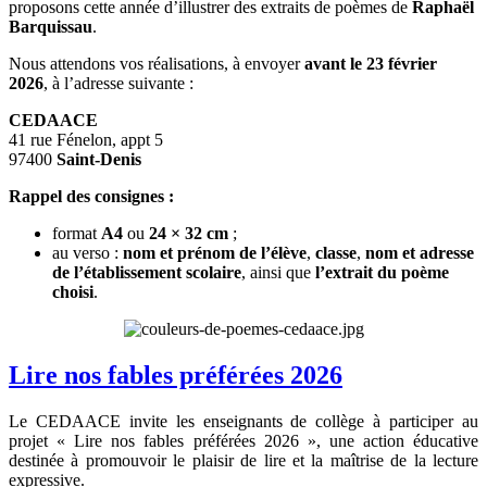
proposons cette année d’illustrer des extraits de poèmes de
Raphaël
Barquissau
.
Nous attendons vos réalisations, à envoyer
avant le 23 février
2026
, à l’adresse suivante :
CEDAACE
41 rue Fénelon, appt 5
97400
Saint-Denis
Rappel des consignes :
format
A4
ou
24 × 32 cm
;
au verso :
nom et prénom de l’élève
,
classe
,
nom et adresse
de l’établissement scolaire
, ainsi que
l’extrait du poème
choisi
.
Lire nos fables préférées 2026
Le CEDAACE invite les enseignants de collège à participer au
projet « Lire nos fables préférées 2026 », une action éducative
destinée à promouvoir le plaisir de lire et la maîtrise de la lecture
expressive.