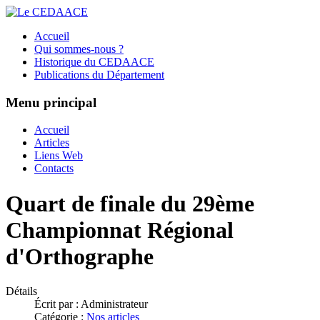
Accueil
Qui sommes-nous ?
Historique du CEDAACE
Publications du Département
Menu principal
Accueil
Articles
Liens Web
Contacts
Quart de finale du 29ème
Championnat Régional
d'Orthographe
Détails
Écrit par :
Administrateur
Catégorie :
Nos articles