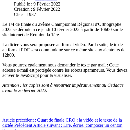
Publié le : 9 Février 2022
Création : 9 Février 2022
Clics : 1987
Le 1/4 de finale du 29ème Championnat Régional d'Orthographe
2022 se déroulera ce jeudi 10 février 2022 à partir de 10h00 sur le
site internet de Réunion la 1ère.
La dictée vous sera proposée au format vidéo. Par la suite, le texte
au format PDF sera communiqué sur ce même site aux alentours de
12h00.
Vous pourrez également nous demander le texte par mail :
Cette
adresse e-mail est protégée contre les robots spammeurs. Vous devez
activer le JavaScript pour la visualiser.
Attention : les copies sont à retourner impérativement au Cedaace
avant le 26 février 2022.
Article précédent : Quart de finale CRO : la vidéo et le texte de la
dictée
Précédent
Article suivant : Lire, écrire, composer un centon