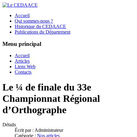
Accueil
Qui sommes-nous ?
Historique du CEDAACE
Publications du Département
Menu principal
Accueil
Articles
Liens Web
Contacts
Le ¼ de finale du 33e
Championnat Régional
d’Orthographe
Détails
Écrit par :
Administrateur
Catégorie :
Nos articles