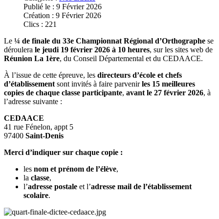
Publié le : 9 Février 2026
Création : 9 Février 2026
Clics : 221
Le
¼ de finale du 33e Championnat Régional d’Orthographe
se
déroulera
le jeudi 19 février 2026 à 10 heures
, sur les sites web de
Réunion La 1ère
, du Conseil Départemental et du CEDAACE.
À l’issue de cette épreuve, les
directeurs d’école et chefs
d’établissement
sont invités à faire parvenir
les 15 meilleures
copies de chaque classe participante
,
avant le 27 février 2026
, à
l’adresse suivante :
CEDAACE
41 rue Fénelon, appt 5
97400
Saint-Denis
Merci d’indiquer sur chaque copie :
les
nom et prénom de l’élève
,
la
classe
,
l’
adresse postale
et l’
adresse mail de l’établissement
scolaire
.