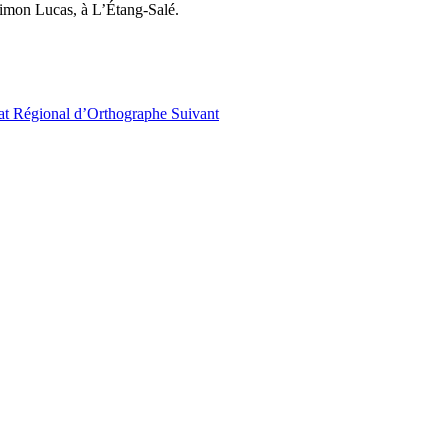
Simon Lucas, à L’Étang-Salé.
nat Régional d’Orthographe
Suivant