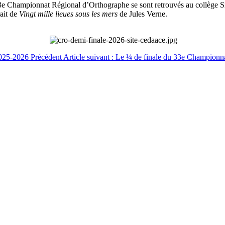
 33e Championnat Régional d’Orthographe se sont retrouvés au collège 
rait de
Vingt mille lieues sous les mers
de Jules Verne.
 2025-2026
Précédent
Article suivant : Le ¼ de finale du 33e Champion